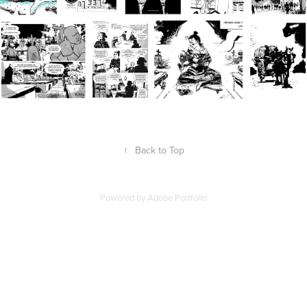
↑
Back to Top
Powered by
Adobe Portfolio