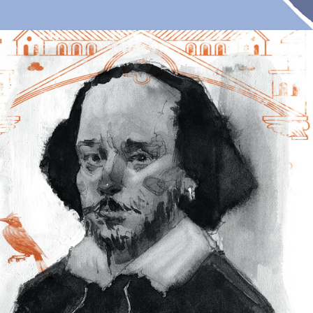
2018
SHAKESPEARE