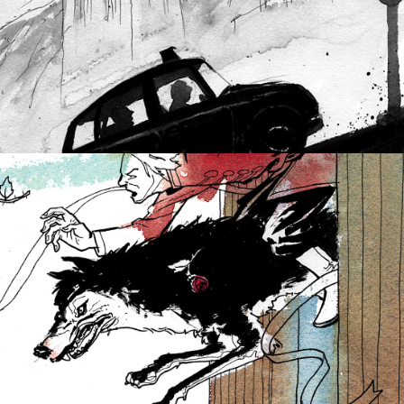
BLOG
2015
O PÁSSARO DE 