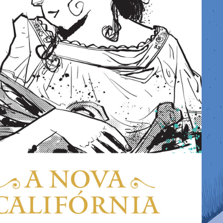
2020
A NOVA 
CALIFÓRNIA