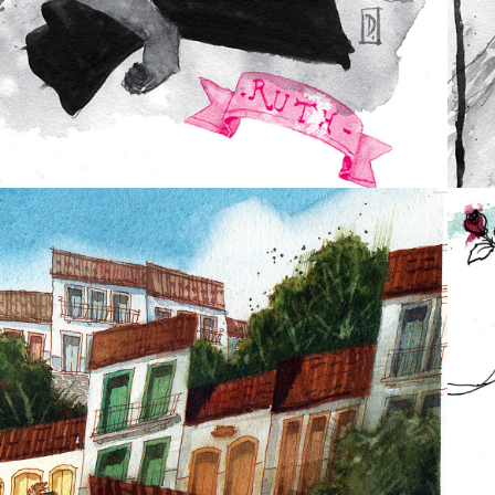
2017
VELHAS 
ISTÓRIAS | OLD 