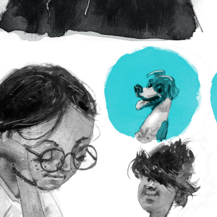
2017
CONVERSAS DE 
CACHORRO | 
DOG TALK