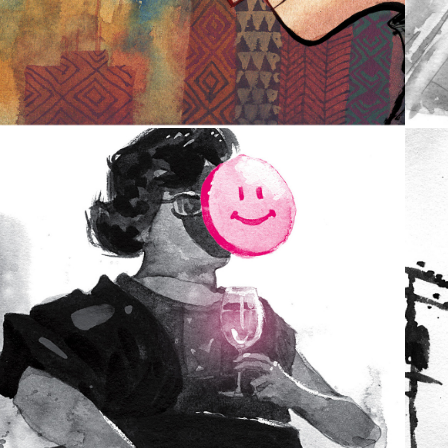
2014
NOITE FELIZ | 
CHRISTMAS EVE