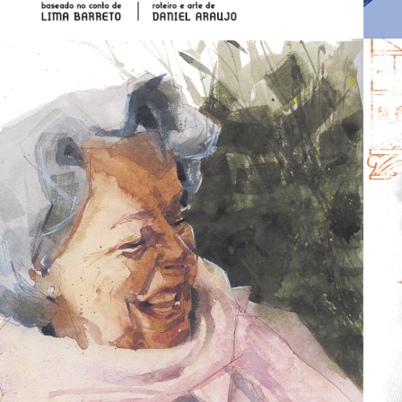
2016
EDUCAÇÃO DE 
ALMA 
BRASILEIRA