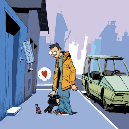
2015
OLIVIA E O PAPAI 
| OLIVIA AND 
HER DAD