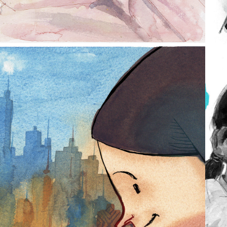
2015
MOIARA