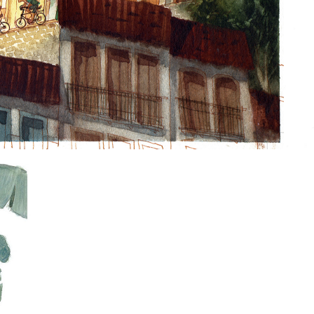
STORIES
2010