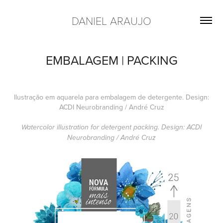
DANIEL ARAUJO
EMBALAGEM | PACKING
Ilustração em aquarela para embalagem de detergente. Design:
ACDI Neurobranding / André Cruz
Watercolor illustration for detergent packing. Design: ACDI
Neurobranding / André Cruz