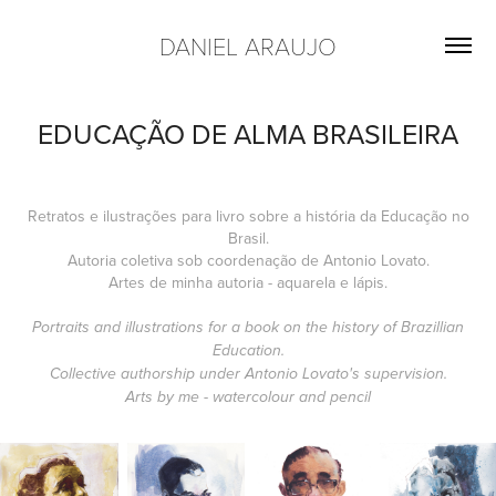
DANIEL ARAUJO
EDUCAÇÃO DE ALMA BRASILEIRA
Retratos e ilustrações para livro sobre a história da Educação no
Brasil.
Autoria coletiva sob coordenação de Antonio Lovato.
Artes de minha autoria - aquarela e lápis.
Portraits and illustrations for a book on the history of Brazillian
Education.
Collective authorship under Antonio Lovato's supervision.
Arts by me - watercolour and pencil